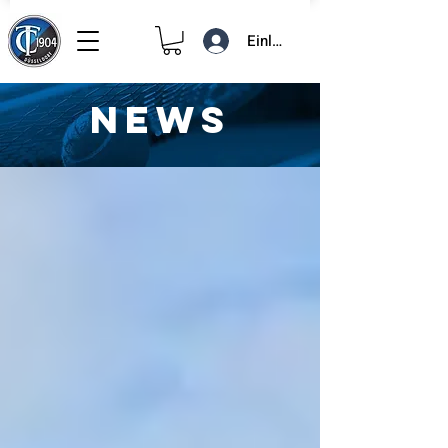
Einloggen
NEWS