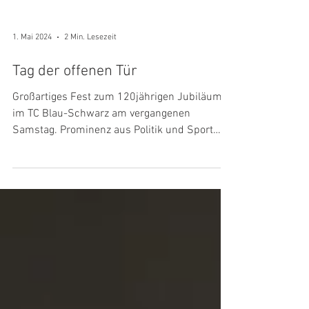
1. Mai 2024
2 Min. Lesezeit
Tag der offenen Tür
Großartiges Fest zum 120jährigen Jubiläum
im TC Blau-Schwarz am vergangenen
Samstag. Prominenz aus Politik und Sport
kamen, um mit uns zu...