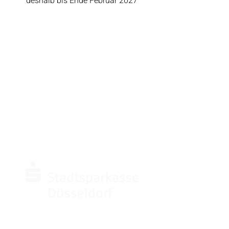
deshalb bis Ende Februar 2027
SPONSOREN