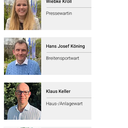
Wiebke Kroll
Pressewartin
Hans Josef Köning
Breitensportwart
Klaus Keller
Haus-/Anlagewart