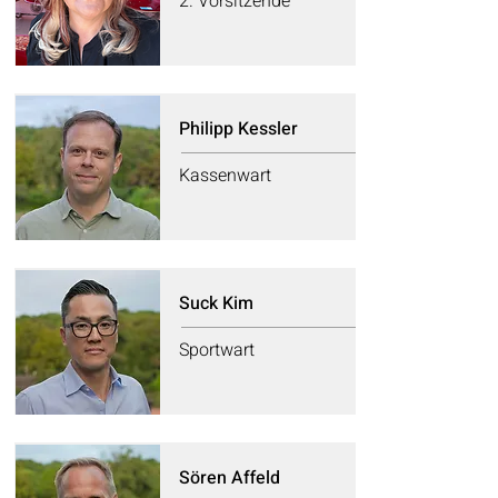
2. Vorsitzende
Philipp Kessler
Kassenwart
Suck Kim
Sportwart
Sören Affeld