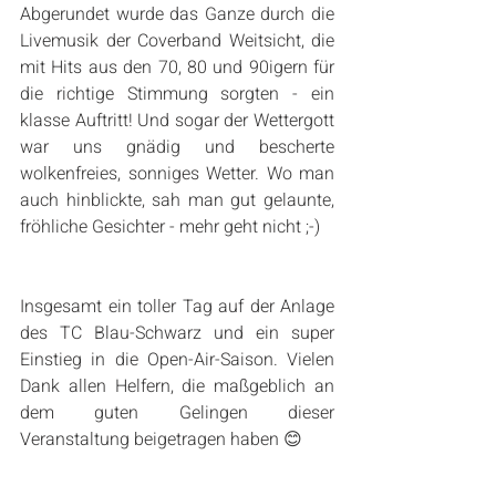
Abgerundet wurde das Ganze durch die 
Livemusik der Coverband Weitsicht, die 
mit Hits aus den 70, 80 und 90igern für 
die richtige Stimmung sorgten - ein 
klasse Auftritt! Und sogar der Wettergott 
war uns gnädig und bescherte 
wolkenfreies, sonniges Wetter. Wo man 
auch hinblickte, sah man gut gelaunte, 
fröhliche Gesichter - mehr geht nicht ;-)
Insgesamt ein toller Tag auf der Anlage 
des TC Blau-Schwarz und ein super 
Einstieg in die Open-Air-Saison. Vielen 
Dank allen Helfern, die maßgeblich an 
dem guten Gelingen dieser 
Veranstaltung beigetragen haben 😊