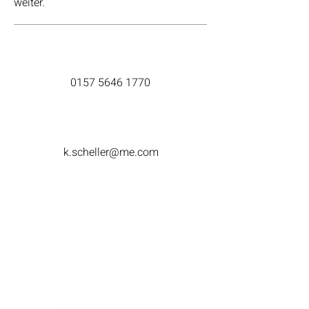
weiter.
0157 5646 1770
k.scheller@me.com
SPONSOREN