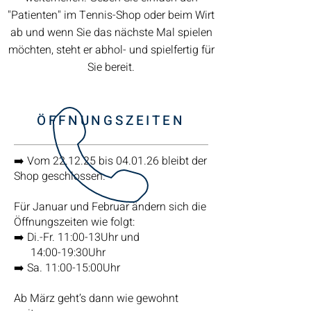
"Patienten" im Tennis-Shop oder beim Wirt
ab und wenn Sie das nächste Mal spielen
möchten, steht er abhol- und spielfertig für
Sie bereit.
ÖFFNUNGSZEITEN
➡️ Vom 22.12.25 bis 04.01.26 bleibt der
Shop geschlossen.
Für Januar und Februar ändern sich die
Öffnungszeiten wie folgt:
➡️ Di.-Fr. 11:00-13Uhr und
14:00-19:30Uhr
➡️ Sa. 11:00-15:00Uhr
Ab März geht’s dann wie gewohnt