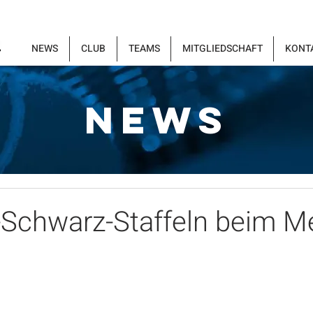
NEWS
CLUB
TEAMS
MITGLIEDSCHAFT
KONT
NEWS
-Schwarz-Staffeln beim Me
n