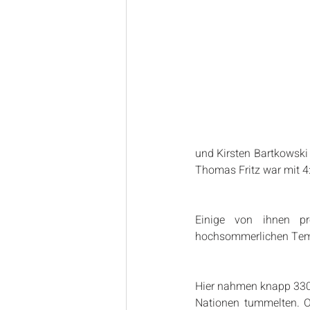
und Kirsten Bartkowski l
Thomas Fritz war mit 4:
Einige von ihnen pr
hochsommerlichen Temp
Hier nahmen knapp 3300
Nationen tummelten. Or