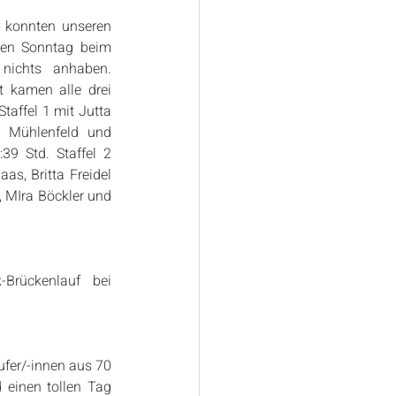
 konnten unseren 
nen Sonntag beim 
nichts anhaben. 
 kamen alle drei 
Staffel 1 mit Jutta 
e Mühlenfeld und 
39 Std. Staffel 2 
as, Britta Freidel 
, MIra Böckler und 
rückenlauf bei 
fer/-innen aus 70 
 einen tollen Tag 