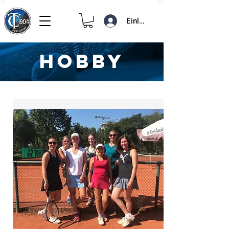
Einloggen
HOBBY