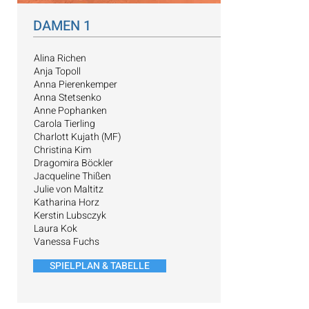
DAMEN 1
Alina Richen
Anja Topoll
Anna Pierenkemper
Anna Stetsenko
Anne Pophanken
Carola Tierling
Charlott Kujath (MF)
Christina Kim
Dragomira Böckler
Jacqueline Thißen
Julie von Maltitz
Katharina Horz
Kerstin Lubsczyk
Laura Kok
Vanessa Fuchs
SPIELPLAN & TABELLE