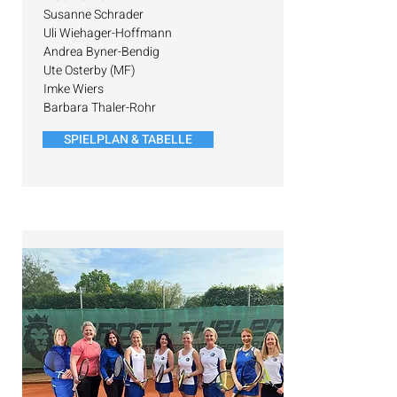
Susanne Schrader
Uli Wiehager-Hoffmann
Andrea Byner-Bendig
Ute Osterby (MF)
Imke Wiers
Barbara Thaler-Rohr
SPIELPLAN & TABELLE