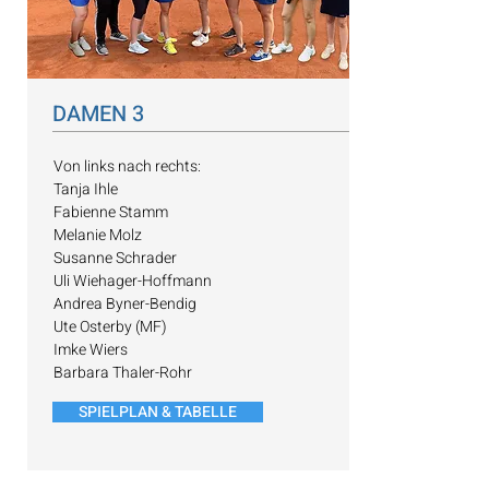
DAMEN 3
Von links nach rechts:
Tanja Ihle
Fabienne Stamm
Melanie Molz
Susanne Schrader
Uli Wiehager-Hoffmann
Andrea Byner-Bendig
Ute Osterby (MF)
Imke Wiers
Barbara Thaler-Rohr
SPIELPLAN & TABELLE