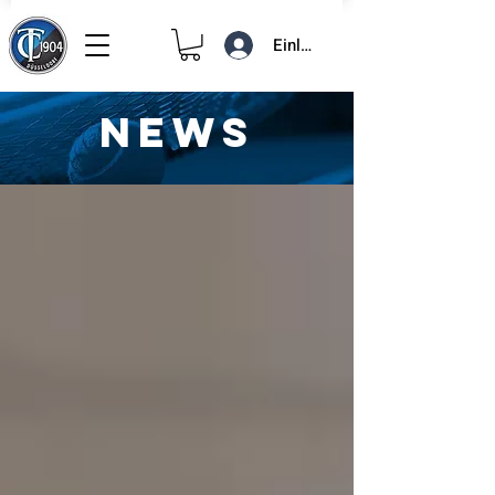
Einloggen
NEWS