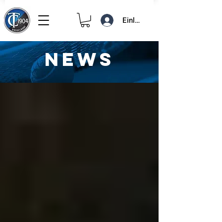
Einloggen
NEWS