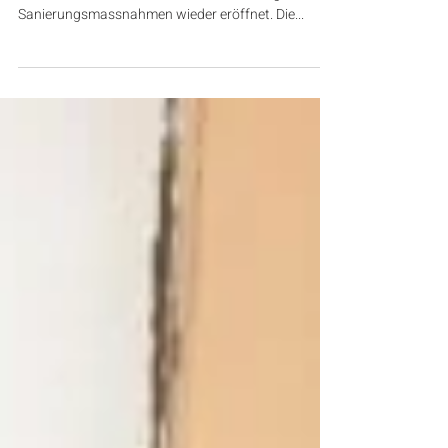
Am Freitag den 3. März 2017 wurden das Clubhaus
und das Clubrestaurant nach sehr umfangreichen
Sanierungsmassnahmen wieder eröffnet. Die...