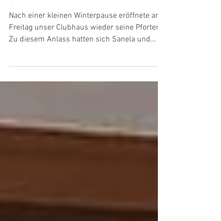
Italienischer Abend im TC Blau-
Schwarz
Nach einer kleinen Winterpause eröffnete am
Freitag unser Clubhaus wieder seine Pforten.
Zu diesem Anlass hatten sich Sanela und
Erol...