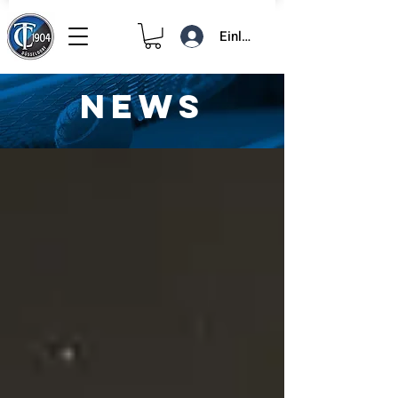
Einloggen
NEWS