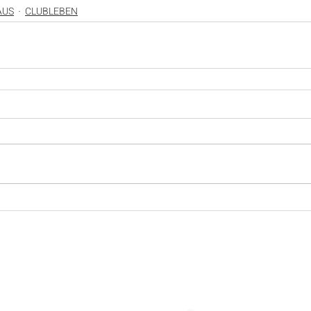
AUS
CLUBLEBEN
SPONSOREN