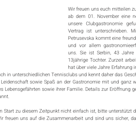
Wir freuen uns euch mitteilen zu
ab dem 01. November eine neu
unsere Clubgastronomie gefu
Vertrag ist unterschrieben. Mi
Petrusevska kommt eine freundl
und vor allem gastronomieerf
uns. Sie ist Serbin, 43 Jahre 
13jährige Tochter. Zurzeit arbeit
hat über viele Jahre Erfahrung i
ch in unterschiedlichen Tennisclubs und kennt daher das Geschä
l Leidenschaft sowie Spaß an der Gastronomie mit und ganz wic
es Lebensgefährten sowie ihrer Familie. Details zur Eröffnung g
annt.
n Start zu diesem Zeitpunkt nicht einfach ist, bitte unterstützt 
ir freuen uns auf die Zusammenarbeit und sind uns sicher, das