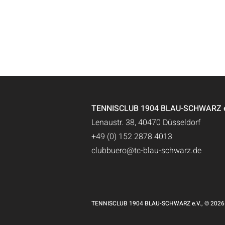
TENNISCLUB 1904 BLAU-SCHWARZ e.
Lenaustr. 38, 40470 Düsseldorf
+49 (0) 152 2878 4013
clubbuero@tc-blau-schwarz.de
TENNISCLUB 1904 BLAU-SCHWARZ e.V., © 2026