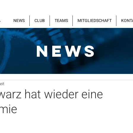
NEWS
CLUB
TEAMS
MITGLIEDSCHAFT
KONT
NEWS
eit
arz hat wieder eine
mie