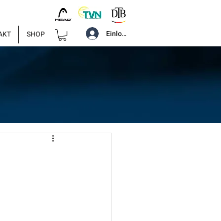
Einloggen
AKT
SHOP