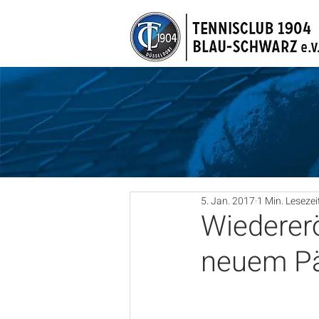
5. Jan. 2017
1 Min. Lesezei
Wiederer
neuem Pä