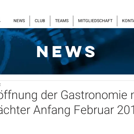
NEWS
CLUB
TEAMS
MITGLIEDSCHAFT
KONT
NEWS
t
öffnung der Gastronomie 
chter Anfang Februar 20