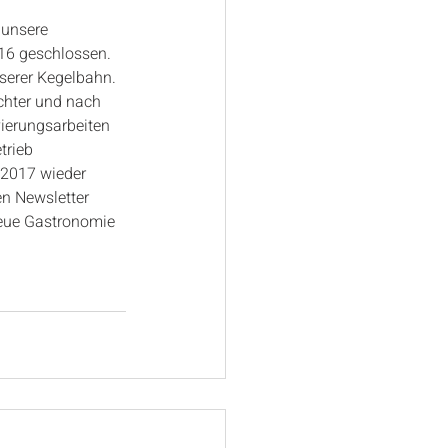
unsere 
16 geschlossen. 
nserer Kegelbahn. 
chter und nach 
ierungsarbeiten 
trieb 
 2017 wieder 
n Newsletter 
eue Gastronomie 