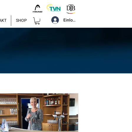
Einloggen
AKT
SHOP