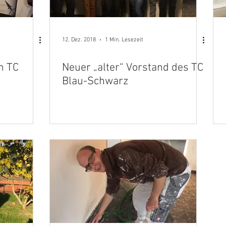
12. Dez. 2018
1 Min. Lesezeit
m TC
Neuer „alter“ Vorstand des TC
Blau-Schwarz