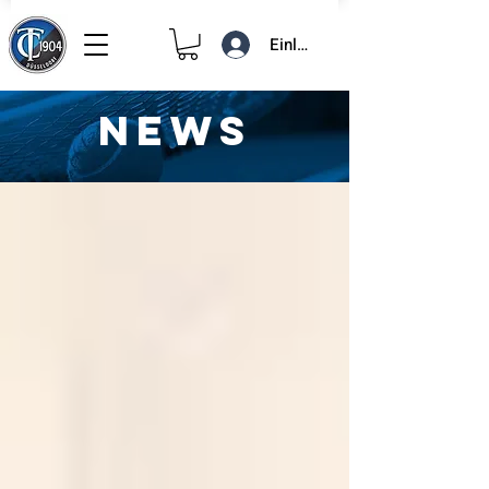
Einloggen
NEWS