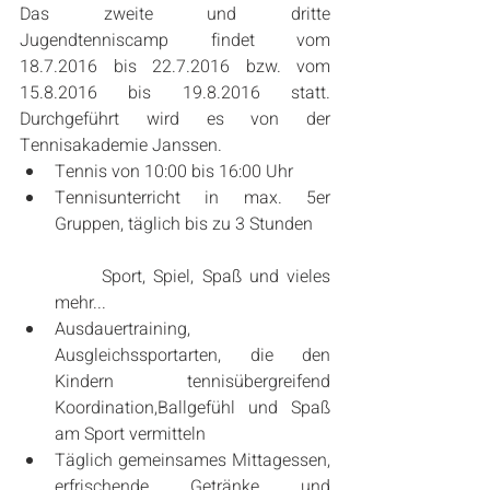
Das zweite und dritte 
Jugendtenniscamp findet vom 
18.7.2016 bis 22.7.2016 bzw. vom 
15.8.2016 bis 19.8.2016 statt. 
Durchgeführt wird es von der 
Tennisakademie Janssen. 
Tennis von 10:00 bis 16:00 Uhr  
Tennisunterricht in max. 5er 
Gruppen, täglich bis zu 3 Stunden
	Sport, Spiel, Spaß und vieles 
mehr...  
Ausdauertraining, 
Ausgleichssportarten, die den 
Kindern tennisübergreifend 
Koordination,Ballgefühl und Spaß 
am Sport vermitteln  
Täglich gemeinsames Mittagessen, 
erfrischende Getränke und 