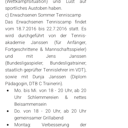
(Wettkampfsituation) und Lust auf 
sportliches Austoben haben.
c) Erwachsenen Sommer Tenniscamp
Das Erwachsenen Tenniscamp findet 
vom 18.7.2016 bis 22.7.2016 statt. Es 
wird durchgeführt von der Tennis-
akademie Janssen (für Anfänger, 
Fortgeschrittene & Mannschaftsspieler) 
und mit Jens Janssen 
(Bundesligaspieler; Bundesligatrainer; 
staatlich geprüfter Tennislehrer im VDT), 
sowie mit Dunja Janssen (Diplom 
Pädagogin, DTB C Trainerin). 
Mo. bis Mi. von 18 - 20 Uhr, ab 20 
Uhr Schlemmereien & nettes 
Beisammensein  
Do. von 18 - 20 Uhr, ab 20 Uhr 
gemeinsamer Grillabend  
Montag: Verbesserung der 