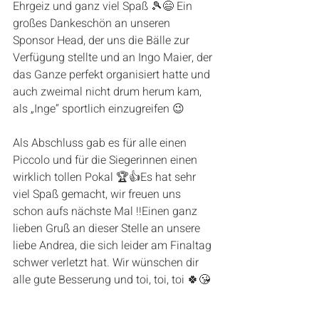
Ehrgeiz und ganz viel Spaß 🎾😄 Ein 
großes Dankeschön an unseren 
Sponsor Head, der uns die Bälle zur 
Verfügung stellte und an Ingo Maier, der 
das Ganze perfekt organisiert hatte und 
auch zweimal nicht drum herum kam, 
als „Inge“ sportlich einzugreifen 😉
Als Abschluss gab es für alle einen 
Piccolo und für die Siegerinnen einen 
wirklich tollen Pokal 🏆👍Es hat sehr 
viel Spaß gemacht, wir freuen uns 
schon aufs nächste Mal !!Einen ganz 
lieben Gruß an dieser Stelle an unsere 
liebe Andrea, die sich leider am Finaltag 
schwer verletzt hat. Wir wünschen dir 
alle gute Besserung und toi, toi, toi 🍀😘