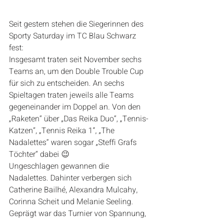
Seit gestern stehen die Siegerinnen des 
Sporty Saturday im TC Blau Schwarz 
fest:
Insgesamt traten seit November sechs 
Teams an, um den Double Trouble Cup 
für sich zu entscheiden. An sechs 
Spieltagen traten jeweils alle Teams 
gegeneinander im Doppel an. Von den 
„Raketen“ über „Das Reika Duo“, „Tennis-
Katzen“, „Tennis Reika 1“, „The 
Nadalettes“ waren sogar „Steffi Grafs 
Töchter“ dabei 😉
Ungeschlagen gewannen die 
Nadalettes. Dahinter verbergen sich 
Catherine Bailhé, Alexandra Mulcahy, 
Corinna Scheit und Melanie Seeling. 
Geprägt war das Turnier von Spannung, 