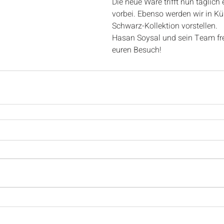
Die neue Ware trifft nun täglich 
vorbei. Ebenso werden wir in Kü
Schwarz-Kollektion vorstellen.
Hasan Soysal und sein Team fre
euren Besuch!