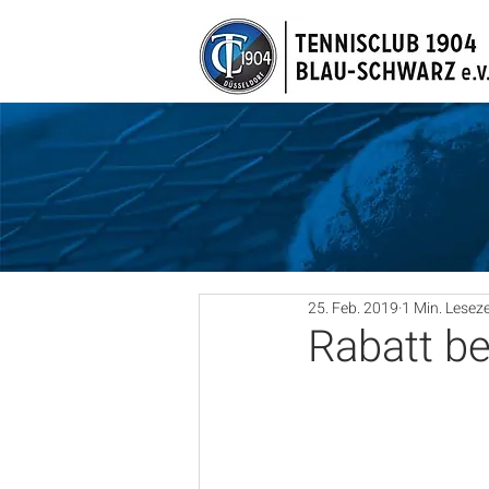
25. Feb. 2019
1 Min. Leseze
Rabatt be