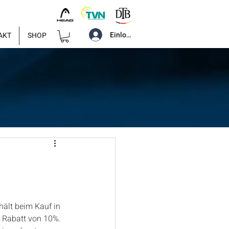
Einloggen
AKT
SHOP
ält beim Kauf in 
n Rabatt von 10%. 