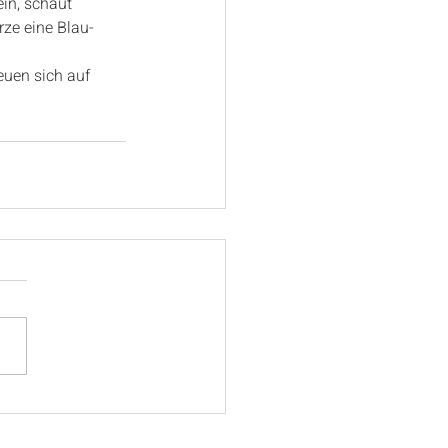
ein, schaut 
rze eine Blau-
uen sich auf 