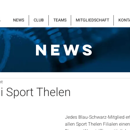
NEWS
CLUB
TEAMS
MITGLIEDSCHAFT
KONT
NEWS
it
i Sport Thelen
Jedes Blau-Schwarz-Mitglied erh
allen Sport Thelen Filialen eine