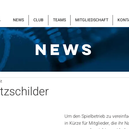
NEWS
CLUB
TEAMS
MITGLIEDSCHAFT
KONT
NEWS
it
tzschilder
Um den Spielbetrieb zu vereinfac
in Kürze für Mitglieder, die ihr