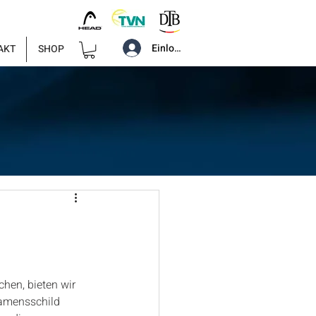
Einloggen
AKT
SHOP
hen, bieten wir 
 Namensschild 