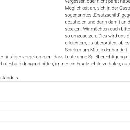
vergessen oder nicht parat haben
Möglichkeit an, sich in der Gast
sogenanntes „Ersatzschild“ geg
abzuholen und dann damit an de
stecken. Wir möchten euch bitte
so umzusetzen. Dies wird uns di
erleichtern, zu überprüfen, ob es 
Spielern um Mitglieder handelt. L
r häufiger vorgekommen, dass Leute ohne Spielberechtigung die
 deshalb dringend bitten, immer ein Ersatzschild zu holen, auc
rständnis.