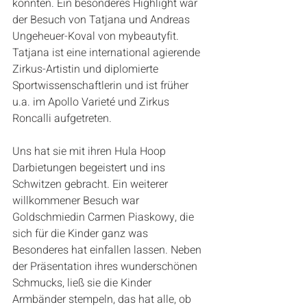
konnten. Ein besonderes Highlight war 
der Besuch von Tatjana und Andreas 
Ungeheuer-Koval von mybeautyfit. 
Tatjana ist eine international agierende 
Zirkus-Artistin und diplomierte 
Sportwissenschaftlerin und ist früher 
u.a. im Apollo Varieté und Zirkus 
Roncalli aufgetreten.
Uns hat sie mit ihren Hula Hoop 
Darbietungen begeistert und ins 
Schwitzen gebracht. Ein weiterer 
willkommener Besuch war 
Goldschmiedin Carmen Piaskowy, die 
sich für die Kinder ganz was 
Besonderes hat einfallen lassen. Neben 
der Präsentation ihres wunderschönen 
Schmucks, ließ sie die Kinder 
Armbänder stempeln, das hat alle, ob 