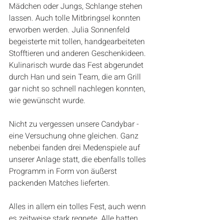
Mädchen oder Jungs, Schlange stehen 
lassen. Auch tolle Mitbringsel konnten 
erworben werden. Julia Sonnenfeld 
begeisterte mit tollen, handgearbeiteten 
Stofftieren und anderen Geschenkideen. 
Kulinarisch wurde das Fest abgerundet 
durch Han und sein Team, die am Grill 
gar nicht so schnell nachlegen konnten, 
wie gewünscht wurde.
Nicht zu vergessen unsere Candybar - 
eine Versuchung ohne gleichen. Ganz 
nebenbei fanden drei Medenspiele auf 
unserer Anlage statt, die ebenfalls tolles 
Programm in Form von äußerst 
packenden Matches lieferten.
Alles in allem ein tolles Fest, auch wenn 
es zeitweise stark regnete. Alle hatten 