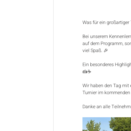
Was für ein großartiger
Bei unserem Kennenler
auf dem Programm, sond
viel Spaß. 🎉
Ein besonderes Highlig
🍰☕
Wir haben den Tag mit 
Turnier im kommenden 
Danke an alle Teilnehm