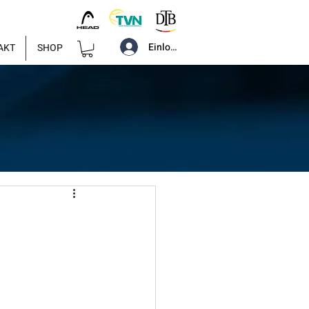
Einloggen
AKT
SHOP