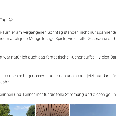
 Tag! 😊
n-Turnier am vergangenen Sonntag standen nicht nur spannend
ern auch jede Menge lustige Spiele, viele nette Gespräche und 
ht war natürlich auch das fantastische Kuchenbuffet – vielen D
euch allen sehr genossen und freuen uns schon jetzt auf das nä
Jahr.
erinnen und Teilnehmer für die tolle Stimmung und diesen gelu