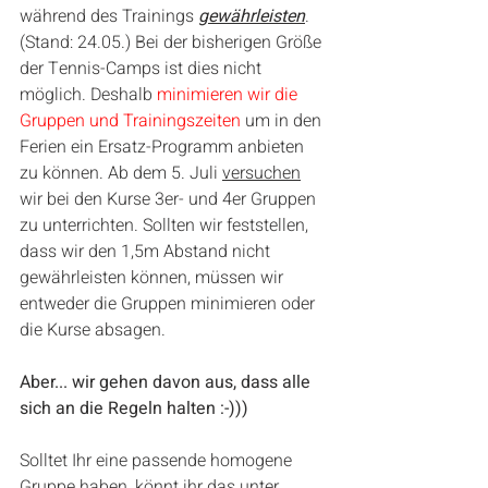
während des Trainings 
gewährleisten
. 
(Stand: 24.05.) Bei der bisherigen Größe 
der Tennis-Camps ist dies nicht 
möglich. Deshalb 
minimieren wir die 
Gruppen und Trainingszeiten
 um in den 
Ferien ein Ersatz-Programm anbieten 
zu können. Ab dem 5. Juli 
versuchen
wir bei den Kurse 3er- und 4er Gruppen 
zu unterrichten. Sollten wir feststellen, 
dass wir den 1,5m Abstand nicht 
gewährleisten können, müssen wir 
entweder die Gruppen minimieren oder 
die Kurse absagen.
Aber... wir gehen davon aus, dass alle 
sich an die Regeln halten :-)))
Solltet Ihr eine passende homogene 
Gruppe haben, könnt ihr das unter 