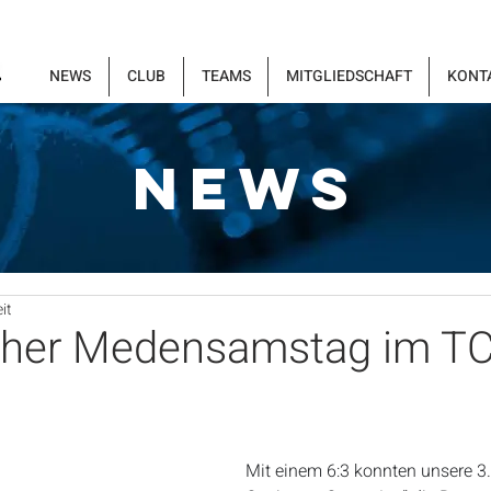
NEWS
CLUB
TEAMS
MITGLIEDSCHAFT
KONT
NEWS
it
icher Medensamstag im TC
Mit einem 6:3 konnten unsere 3.