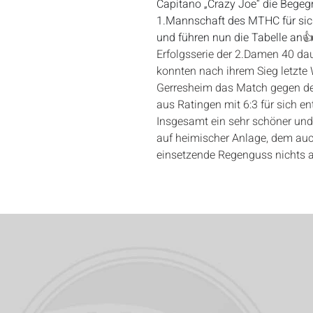
Capitano „Crazy Joe“ die Begeg
1.Mannschaft des MTHC für sic
und führen nun die Tabelle an

Erfolgsserie der 2.Damen 40 daue
konnten nach ihrem Sieg letzte 
Gerresheim das Match gegen d
aus Ratingen mit 6:3 für sich en
Insgesamt ein sehr schöner und 
auf heimischer Anlage, dem auch
einsetzende Regenguss nichts 