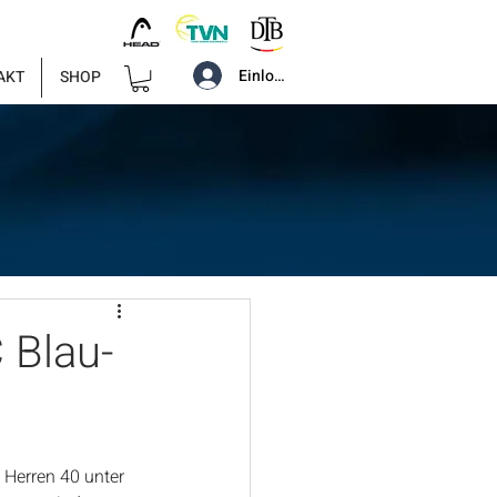
Einloggen
AKT
SHOP
 Blau-
 Herren 40 unter 