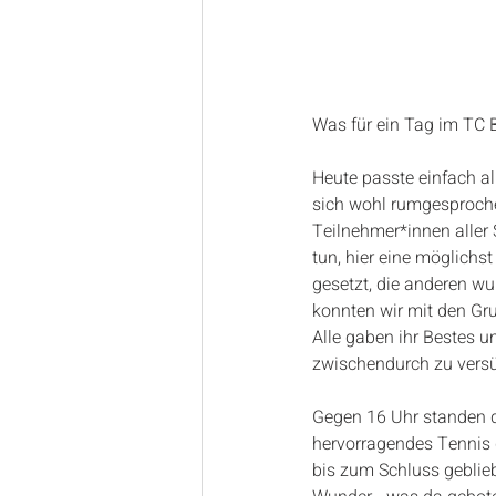
Was für ein Tag im TC B
Heute passte einfach al
sich wohl rumgesproche
Teilnehmer*innen aller 
tun, hier eine möglichs
gesetzt, die anderen wu
konnten wir mit den Gr
Alle gaben ihr Bestes 
zwischendurch zu versü
Gegen 16 Uhr standen da
hervorragendes Tennis g
bis zum Schluss geblie