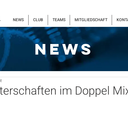
NEWS
CLUB
TEAMS
MITGLIEDSCHAFT
KONT
NEWS
it
terschaften im Doppel Mi