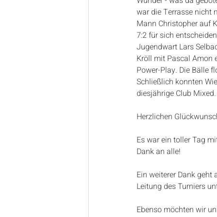
Wunder - was da gebote
war die Terrasse nicht 
Mann Christopher auf K
7:2 für sich entscheiden
Jugendwart Lars Selbach
Kröll mit Pascal Amon 
Power-Play. Die Bälle 
Schließlich konnten Wi
diesjährige Club Mixed.
Herzlichen Glückwunsch
Es war ein toller Tag mi
Dank an alle!
Ein weiterer Dank geht 
Leitung des Turniers unt
Ebenso möchten wir uns 