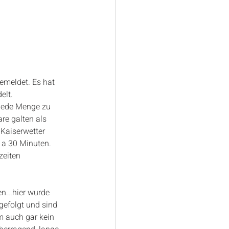
emeldet. Es hat 
elt. 
 jede Menge zu 
re galten als 
Kaiserwetter 
 a 30 Minuten. 
zeiten 
n...hier wurde 
gefolgt und sind 
m auch gar kein 