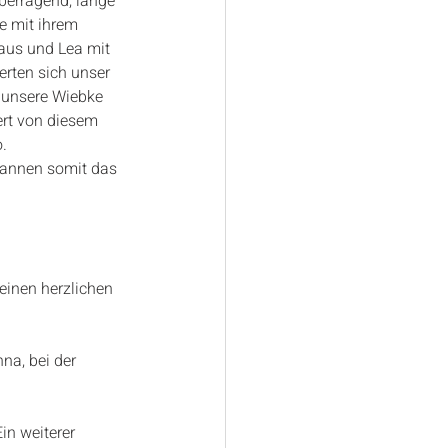
berragend, lange 
e mit ihrem 
aus und Lea mit 
erten sich unser 
 unsere Wiebke 
rt von diesem 
.
wannen somit das 
einen herzlichen 
na, bei der 
in weiterer 