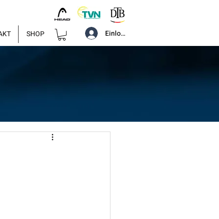
Einloggen
AKT
SHOP