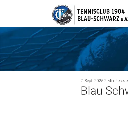
2. Sept. 2025
2 Min. Leseze
Blau Sch