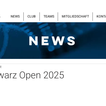
NEWS
CLUB
TEAMS
MITGLIEDSCHAFT
KONT
NEWS
it
warz Open 2025