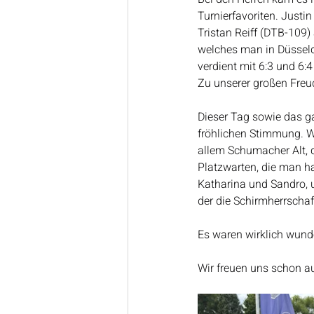
Turnierfavoriten. Justi
Tristan Reiff (DTB-109)
welches man in Düsseld
verdient mit 6:3 und 6:
Zu unserer großen Freu
Dieser Tag sowie das ga
fröhlichen Stimmung. W
allem Schumacher Alt, 
Platzwarten, die man h
Katharina und Sandro, u
der die Schirmherrscha
Es waren wirklich wund
Wir freuen uns schon a