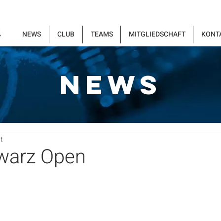
NEWS
CLUB
TEAMS
MITGLIEDSCHAFT
KONT
NEWS
t
warz Open