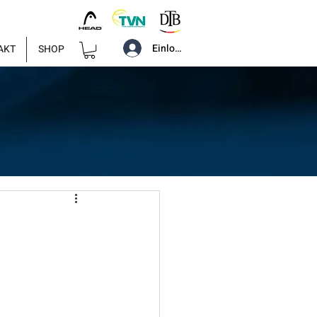
Einloggen
AKT
SHOP