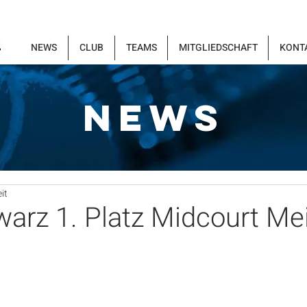
NEWS
CLUB
TEAMS
MITGLIEDSCHAFT
KONT
NEWS
it
arz 1. Platz Midcourt Mei