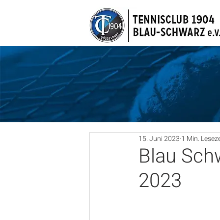
15. Juni 2023
1 Min. Leseze
Blau Schw
2023