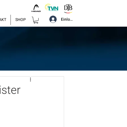
Einloggen
AKT
SHOP
ster