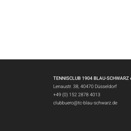
TENNISCLUB 1904 BLAU-SCHWARZ e.
Lenaustr. 38, 40470 Düsseldorf
+49 (0) 152 2878 4013
clubbuero@tc-blau-schwarz.de