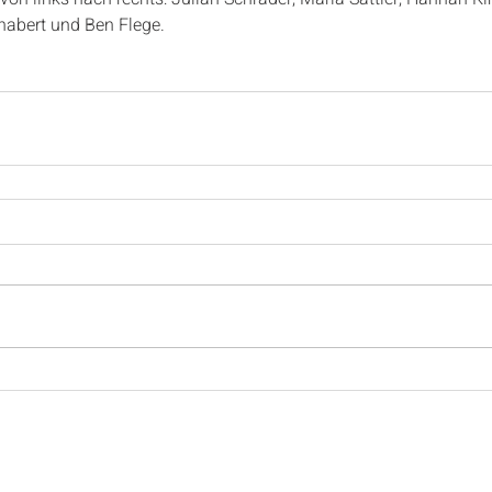
habert und Ben Flege.
SPONSOREN