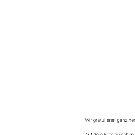
Wir gratulieren ganz he
Auf dem Foto zu sehen v