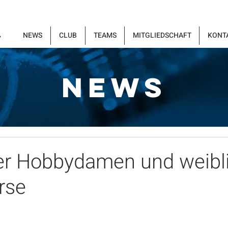
NEWS
CLUB
TEAMS
MITGLIEDSCHAFT
KONT
NEWS
der Hobbydamen und weibl
rse