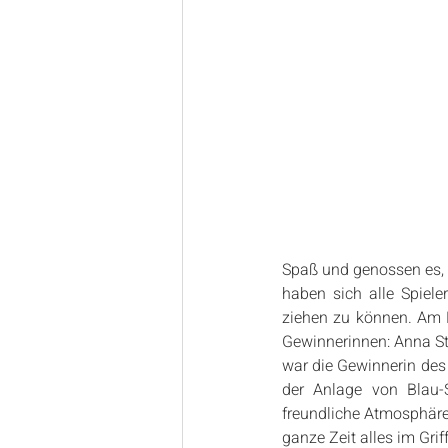
Spaß und genossen es, 
haben sich alle Spiel
ziehen zu können. Am E
Gewinnerinnen: Anna St
war die Gewinnerin des
der Anlage von Blau-S
freundliche Atmosphäre 
ganze Zeit alles im Grif