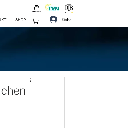
Einloggen
AKT
SHOP
ichen