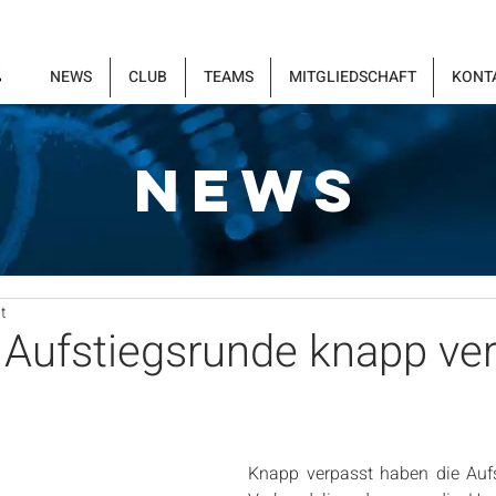
NEWS
CLUB
TEAMS
MITGLIEDSCHAFT
KONT
NEWS
t
 Aufstiegsrunde knapp ve
Knapp verpasst haben die Aufst