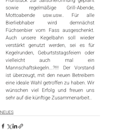
Frühstück zur Saisoneröffnung geplant 
sowie regelmäßige Grill-Abende, 
Mottoabende usw.usw.. Für alle 
Bierliebhaber wird demnächst 
Füchsenbier vom Fass ausgeschenkt. 
Auch unsere Kegelbahn soll wieder 
verstärkt genutzt werden, sei es für 
Kegelrunden, Geburtststagsfeiern oder 
vielleicht auch mal ein 
Mannschaftskegeln...?!!! Der Vorstand 
ist überzeugt, mit den neuen Betreibern 
eine ideale Wahl getroffen zu haben. Wir 
wünschen viel Erfolg und freuen uns 
sehr auf die künftige Zusammenarbeit..
NEUES