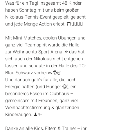
Was für ein Tag! Insgesamt 48 Kinder 
haben Sonntag mit uns beim großen 
Nikolaus-Tennis-Event gespielt, gelacht 
und jede Menge Action erlebt. 💥🏃‍♂️🏃‍♀️
Mit Mini-Matches, coolen Übungen und 
ganz viel Teamspirit wurde die Halle 
zur Weihnachts-Sport-Arena! ⭐️ das hat 
sich auch der Nikolaus nicht entgehen 
lassen und schaute in der Halle des TC-
Blau Schwarz vorbei 👀🎅🏻
Und danach gab’s für alle, die noch 
Energie hatten (und Hunger 😋), ein 
besonderes Essen im Clubhaus – 
gemeinsam mit Freunden, ganz viel 
Weihnachtsstimmung & glänzenden 
Kinderaugen. 🎄✨
Danke an alle Kids, Eltern & Trainer – ihr 